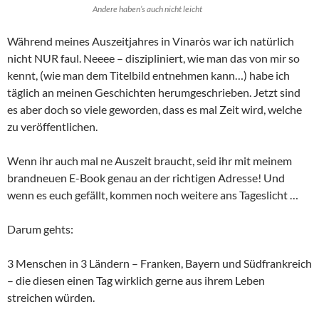
Andere haben’s auch nicht leicht
Während meines Auszeitjahres in Vinaròs war ich natürlich
nicht NUR faul. Neeee – diszipliniert, wie man das von mir so
kennt, (wie man dem Titelbild entnehmen kann…) habe ich
täglich an meinen Geschichten herumgeschrieben. Jetzt sind
es aber doch so viele geworden, dass es mal Zeit wird, welche
zu veröffentlichen.
Wenn ihr auch mal ne Auszeit braucht, seid ihr mit meinem
brandneuen E-Book genau an der richtigen Adresse! Und
wenn es euch gefällt, kommen noch weitere ans Tageslicht …
Darum gehts:
3 Menschen in 3 Ländern – Franken, Bayern und Südfrankreich
– die diesen einen Tag wirklich gerne aus ihrem Leben
streichen würden.