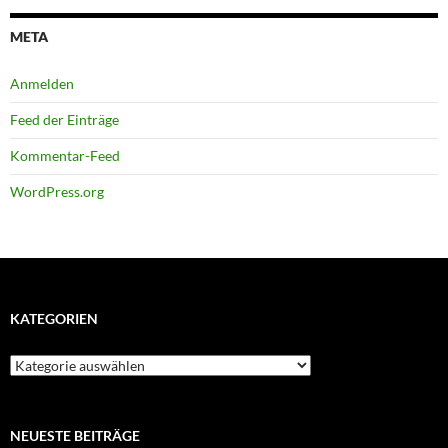
META
Anmelden
Feed der Einträge
Kommentar-Feed
WordPress.org
KATEGORIEN
Kategorien
NEUESTE BEITRÄGE