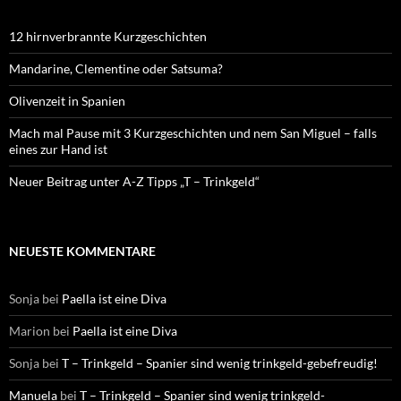
12 hirnverbrannte Kurzgeschichten
Mandarine, Clementine oder Satsuma?
Olivenzeit in Spanien
Mach mal Pause mit 3 Kurzgeschichten und nem San Miguel – falls
eines zur Hand ist
Neuer Beitrag unter A-Z Tipps „T – Trinkgeld“
NEUESTE KOMMENTARE
Sonja
bei
Paella ist eine Diva
Marion
bei
Paella ist eine Diva
Sonja
bei
T – Trinkgeld – Spanier sind wenig trinkgeld-gebefreudig!
Manuela
bei
T – Trinkgeld – Spanier sind wenig trinkgeld-