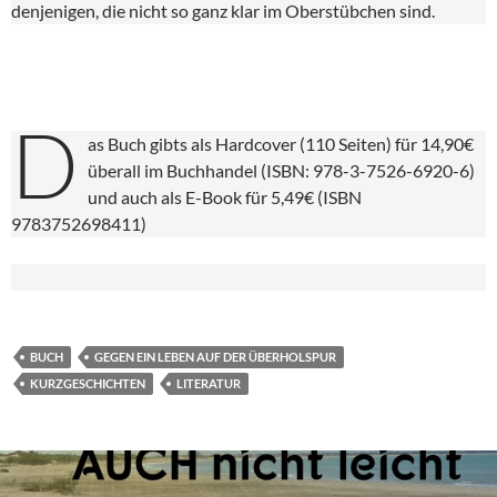
denjenigen, die nicht so ganz klar im Oberstübchen sind.
D
as Buch gibts als Hardcover (110 Seiten) für 14,90€
überall im Buchhandel (ISBN: 978-3-7526-6920-6)
und auch als E-Book für 5,49€ (ISBN
9783752698411)
BUCH
GEGEN EIN LEBEN AUF DER ÜBERHOLSPUR
KURZGESCHICHTEN
LITERATUR