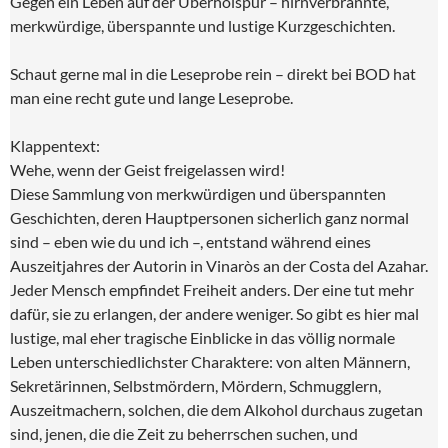
Gegen ein Leben auf der Überholspur – hirnverbrannte,
merkwürdige, überspannte und lustige Kurzgeschichten.
Schaut gerne mal in die Leseprobe rein – direkt bei BOD hat
man eine recht gute und lange Leseprobe.
Klappentext:
Wehe, wenn der Geist freigelassen wird!
Diese Sammlung von merkwürdigen und überspannten
Geschichten, deren Hauptpersonen sicherlich ganz normal
sind – eben wie du und ich –, entstand während eines
Auszeitjahres der Autorin in Vinaròs an der Costa del Azahar.
Jeder Mensch empfindet Freiheit anders. Der eine tut mehr
dafür, sie zu erlangen, der andere weniger. So gibt es hier mal
lustige, mal eher tragische Einblicke in das völlig normale
Leben unterschiedlichster Charaktere: von alten Männern,
Sekretärinnen, Selbstmördern, Mördern, Schmugglern,
Auszeitmachern, solchen, die dem Alkohol durchaus zugetan
sind, jenen, die die Zeit zu beherrschen suchen, und