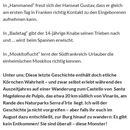
In „Hammaned“ freut sich der Hanseat Gustav, dass er gleich
am ersten Tag in Franken richtig Kontakt zu den Eingeborenen
aufnehmen kann.
In „Badetag“ gibt der 14-jährige Knabe seinen Trieben nach
und … wird beim Spannen erwischt.
In „Moskitoflucht“ lernt der Südfrankreich-Urlauber die
einheimischen Moskitos richtig kennen.
Unter uns: Diese letzte Geschichte enthält doch etliche
Körnchen Wahrheit – und zwar selbst erlebt während des
Auszeitjahres auf einer Wanderung zum Castello von
Santa
Magdalena de P
ulpis, das etwa 20 km südlich von Vinaròs, am
Rande des Naturparks S
erra d’Irta
liegt. Ich will der
Geschichte ja nicht vorgreifen – aber falls ihr euch im
August dazu entschließt, zur Burg hinauf zu wandern: Es gibt
kein Entkommen! Sie sind überall – diese Monster!