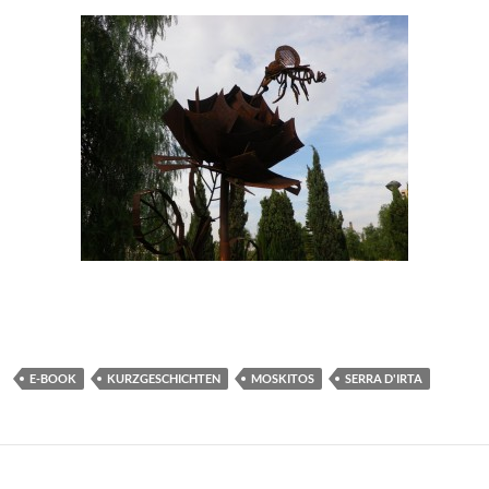
E-BOOK
KURZGESCHICHTEN
MOSKITOS
SERRA D'IRTA