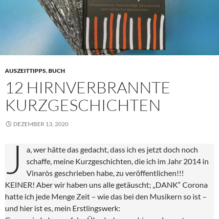
AUSZEITTIPPS
,
BUCH
12 HIRNVERBRANNTE
KURZGESCHICHTEN
DEZEMBER 13, 2020
J
a, wer hätte das gedacht, dass ich es jetzt doch noch
schaffe, meine Kurzgeschichten, die ich im Jahr 2014 in
Vinaròs geschrieben habe, zu veröffentlichen!!!
KEINER! Aber wir haben uns alle getäuscht; „DANK“ Corona
hatte ich jede Menge Zeit – wie das bei den Musikern so ist –
und hier ist es, mein Erstlingswerk: