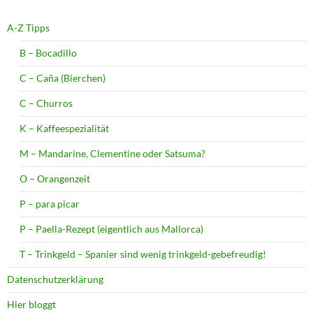
A-Z Tipps
B – Bocadillo
C – Caña (Bierchen)
C – Churros
K – Kaffeespezialität
M – Mandarine, Clementine oder Satsuma?
O – Orangenzeit
P – para picar
P – Paella-Rezept (eigentlich aus Mallorca)
T – Trinkgeld – Spanier sind wenig trinkgeld-gebefreudig!
Datenschutzerklärung
Hier bloggt