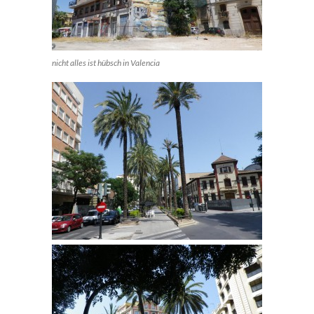
nicht alles ist hübsch in Valencia