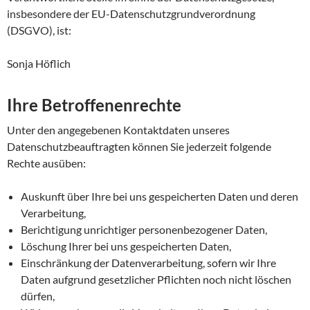
insbesondere der EU-Datenschutzgrundverordnung
(DSGVO), ist:
Sonja Höflich
Ihre Betroffenenrechte
Unter den angegebenen Kontaktdaten unseres
Datenschutzbeauftragten können Sie jederzeit folgende
Rechte ausüben:
Auskunft über Ihre bei uns gespeicherten Daten und deren
Verarbeitung,
Berichtigung unrichtiger personenbezogener Daten,
Löschung Ihrer bei uns gespeicherten Daten,
Einschränkung der Datenverarbeitung, sofern wir Ihre
Daten aufgrund gesetzlicher Pflichten noch nicht löschen
dürfen,