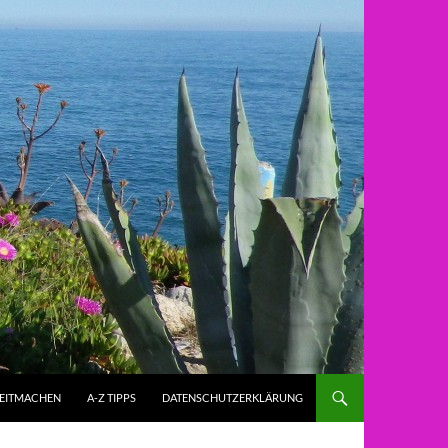
ZEITMACHEN
A-Z TIPPS
DATENSCHUTZERKLÄRUNG