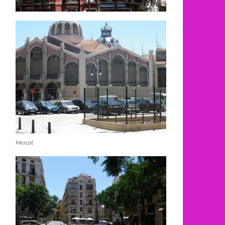
Mercat