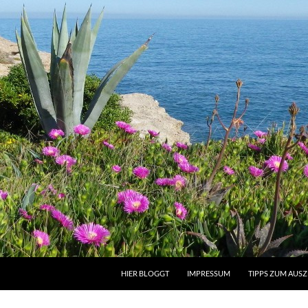
HIER BLOGGT
IMPRESSUM
TIPPS ZUM AUS