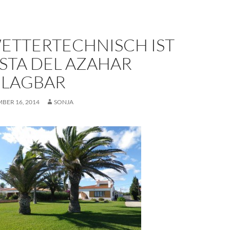
WETTERTECHNISCH IST
STA DEL AZAHAR
LAGBAR
BER 16, 2014
SONJA