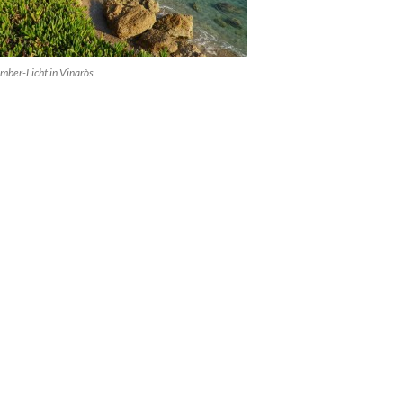
mber-Licht in Vinaròs