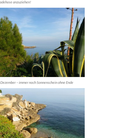
Badehose anzuziehen!
 Dezember – immer noch Sonnenschein ohne Ende