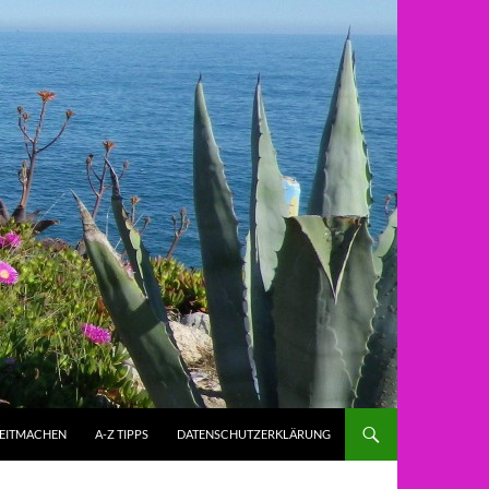
ZEITMACHEN
A-Z TIPPS
DATENSCHUTZERKLÄRUNG