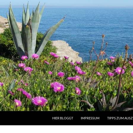
HIER BLOGGT
IMPRESSUM
TIPPS ZUM AUS