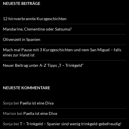
NEUESTE BEITRÄGE
12 hirnverbrannte Kurzgeschichten
Mandarine, Clementine oder Satsuma?
Olivenzeit in Spanien
Mach mal Pause mit 3 Kurzgeschichten und nem San Miguel – falls
eines zur Hand ist
Neuer Beitrag unter A-Z Tipps „T – Trinkgeld“
NEUESTE KOMMENTARE
Sonja
bei
Paella ist eine Diva
Marion
bei
Paella ist eine Diva
Sonja
bei
T – Trinkgeld – Spanier sind wenig trinkgeld-gebefreudig!