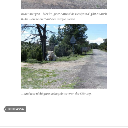
In den Bergen – hier im „parc natural de Benifassa“ gibt es auch
Kühe – diese hielt auf der Straße Siesta
… und war nicht ganz so begeistert von der Störung.
BENIFASSA