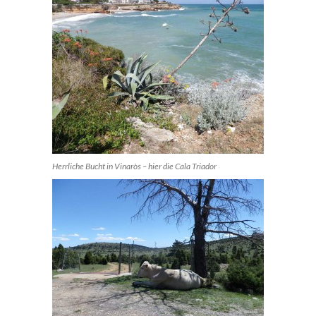
Herrliche Bucht in Vinaròs – hier die Cala Triador