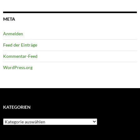
META
Anmelden
Feed der Einträge
Kommentar-Feed
WordPress.org
KATEGORIEN
Kategorien