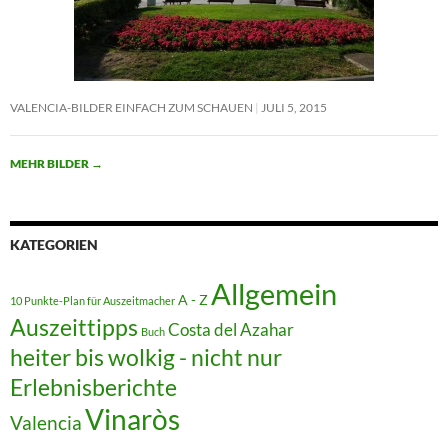
VALENCIA-BILDER EINFACH ZUM SCHAUEN
JULI 5, 2015
MEHR BILDER
→
KATEGORIEN
Allgemein
A - Z
10 Punkte-Plan für Auszeitmacher
Auszeittipps
Costa del Azahar
Buch
heiter bis wolkig - nicht nur
Erlebnisberichte
Vinaròs
Valencia