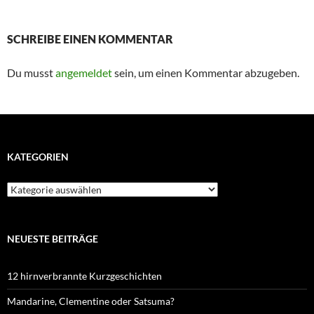
SCHREIBE EINEN KOMMENTAR
Du musst
angemeldet
sein, um einen Kommentar abzugeben.
KATEGORIEN
Kategorien
NEUESTE BEITRÄGE
12 hirnverbrannte Kurzgeschichten
Mandarine, Clementine oder Satsuma?