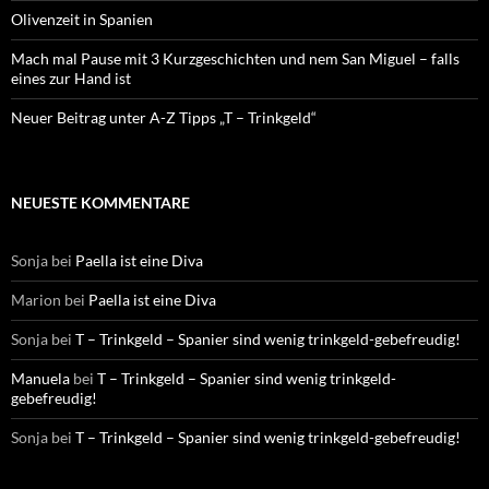
Olivenzeit in Spanien
Mach mal Pause mit 3 Kurzgeschichten und nem San Miguel – falls
eines zur Hand ist
Neuer Beitrag unter A-Z Tipps „T – Trinkgeld“
NEUESTE KOMMENTARE
Sonja
bei
Paella ist eine Diva
Marion
bei
Paella ist eine Diva
Sonja
bei
T – Trinkgeld – Spanier sind wenig trinkgeld-gebefreudig!
Manuela
bei
T – Trinkgeld – Spanier sind wenig trinkgeld-
gebefreudig!
Sonja
bei
T – Trinkgeld – Spanier sind wenig trinkgeld-gebefreudig!